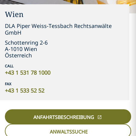
Wien
DLA Piper Weiss-Tessbach Rechtsanwälte
GmbH
Schottenring 2-6
A-1010 Wien
Österreich
CALL
+43 1 531 78 1000
FAX
+43 1 533 52 52
ANFAHRTSBESCHREIBUNG
ANWALTSSUCHE