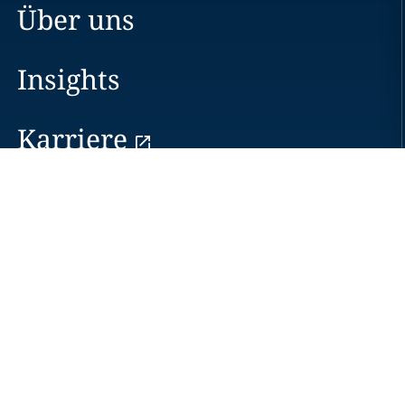
Über uns
Insights
Karriere
Standorte
Neuigkeiten
Veranstaltungen
Alumni