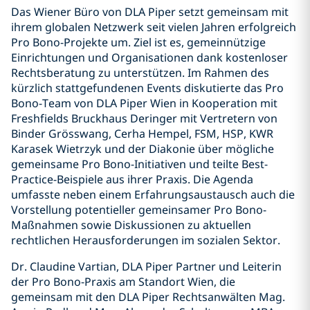
Das Wiener Büro von DLA Piper setzt gemeinsam mit
ihrem globalen Netzwerk seit vielen Jahren erfolgreich
Pro Bono-Projekte um. Ziel ist es, gemeinnützige
Einrichtungen und Organisationen dank kostenloser
Rechtsberatung zu unterstützen. Im Rahmen des
kürzlich stattgefundenen Events diskutierte das Pro
Bono-Team von DLA Piper Wien in Kooperation mit
Freshfields Bruckhaus Deringer mit Vertretern von
Binder Grösswang, Cerha Hempel, FSM, HSP, KWR
Karasek Wietrzyk und der Diakonie über mögliche
gemeinsame Pro Bono-Initiativen und teilte Best-
Practice-Beispiele aus ihrer Praxis. Die Agenda
umfasste neben einem Erfahrungsaustausch auch die
Vorstellung potentieller gemeinsamer Pro Bono-
Maßnahmen sowie Diskussionen zu aktuellen
rechtlichen Herausforderungen im sozialen Sektor.
Dr. Claudine Vartian, DLA Piper Partner und Leiterin
der Pro Bono-Praxis am Standort Wien, die
gemeinsam mit den DLA Piper Rechtsanwälten Mag.