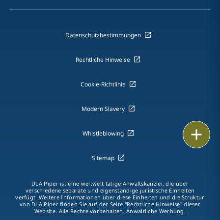
Datenschutzbestimmungen
Rechtliche Hinweise
Cookie-Richtlinie
Modern Slavery
E-Mail
Whistleblowing
Anrufen
Sitemap
vCard
DLA Piper ist eine weltweit tätige Anwaltskanzlei, die über
verschiedene separate und eigenständige juristische Einheiten
LinkedIn
verfügt. Weitere Informationen über diese Einheiten und die Struktur
von DLA Piper finden Sie auf der Seite "Rechtliche Hinweise" dieser
Website. Alle Rechte vorbehalten. Anwaltliche Werbung.
Print