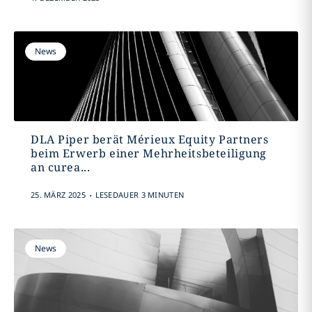
News
DLA Piper berät Mérieux Equity Partners
beim Erwerb einer Mehrheitsbeteiligung
an curea...
.
25. MÄRZ 2025
LESEDAUER 3 MINUTEN
News