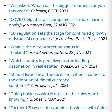
"
We asked: 'What was the biggest moment for you
this year?'
"
Calcalist
, 6 SEP 2021
"
COVID helped Israeli companies set more daring
goals
,"
Jerusalem Post
, 22 AUG 2021
"
EU regulation sets the stage for continued growth
of Israeli AI companies
,"
Jerusalem Post
, 17 JUL 2021
"
What is the data protection status in
Thailand?
"
People&Computers
, 28 JUN 2021
"
Which country is perceived as the leading
destination in real estate?
"
WALLA
, 21 JUN 2021
"
Should Israel be at the forefront when it comes to
the adoption of digital currency
solutions?
"
Calcalist
, 7 JUN 2021
"
Doing business with Morocco - the rules worth
knowing
,"
Globes
, 5 MAY 2021
"
Further US restrictions against business with China