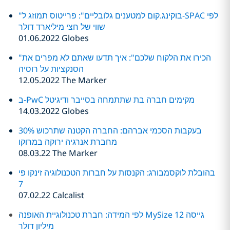
"בוקינג.קום למטענים גלובליים": פרייטוס תמוזג ל-SPAC לפי
שווי של חצי מיליארד דולר
01.06.2022 Globes
"הכירו את הלקוח שלכם": איך תדעו שאתם לא מפרים את
הסנקציות על רוסיה
12.05.2022 The Marker
ב-PwC מקימים חברה בת שתתמחה בסייבר ודיגיטל
14.03.2022 Globes
בעקבות הסכמי אברהם: החברה הקטנה שתרכוש 30%
מחברת אנרגיה ירוקה במרוקו
08.03.22 The Marker
בהובלת לוקסמבורג: הקנסות על חברות הטכנולוגיה זינקו פי
7
07.02.22 Calcalist
לפי המידה: חברת טכנולוגיית האופנה MySize גייסה 12
מיליון דולר