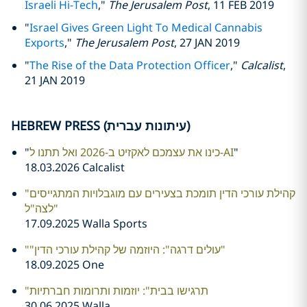
Israeli Hi-Tech
,"
The Jerusalem Post
, 11 FEB 2019
"
Israel Gives Green Light To Medical Cannabis
Exports
,"
The Jerusalem Post
, 27 JAN 2019
"
The Rise of the Data Protection Officer
,"
Calcalist
,
21 JAN 2019
HEBREW PRESS (עיתונות עברית)
"
כינו את עצמכם לאקזיט ב-2026 ואל תתנו ל-AI
"
18.03.2026 Calcalist
"קהילת עורכי הדין תומכת בצעירים עם מוגבלויות המתגייסים
לצה"ל"
17.09.2025 Walla Sports
""עולים דרגה": היוזמה של קהילת עורכי הדין"
18.09.2025 One
"תרגישו בבית": יוזמות ותרומות חברתיות
30.06.2025 Walla