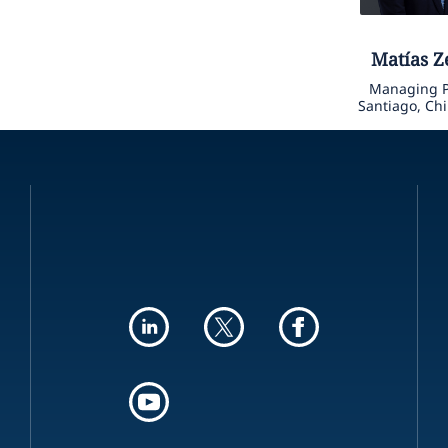
Matías
Z
Managing P
Santiago, Chi