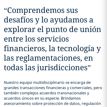
“
Comprendemos sus
desafíos y lo ayudamos a
explorar el punto de unión
entre los servicios
financieros, la tecnología y
las reglamentaciones, en
todas las jurisdicciones
”
Nuestro equipo multidisciplinario se encarga de
grandes transacciones financieras y comerciales, pero
también complejos acuerdos transnacionales y
acuerdos únicos en su especie. Brindamos
asesoramiento sobre protección de datos, regulación