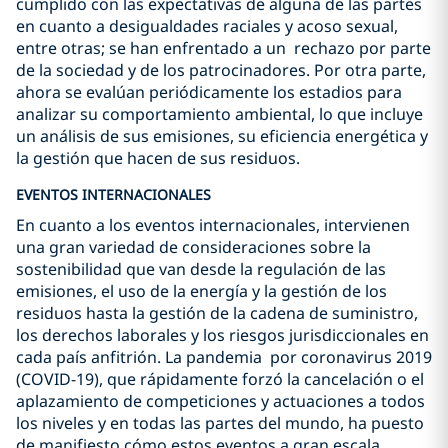
cumplido con las expectativas de alguna de las partes
en cuanto a desigualdades raciales y acoso sexual,
entre otras; se han enfrentado a un rechazo por parte
de la sociedad y de los patrocinadores. Por otra parte,
ahora se evalúan periódicamente los estadios para
analizar su comportamiento ambiental, lo que incluye
un análisis de sus emisiones, su eficiencia energética y
la gestión que hacen de sus residuos.
EVENTOS INTERNACIONALES
En cuanto a los eventos internacionales, intervienen
una gran variedad de consideraciones sobre la
sostenibilidad que van desde la regulación de las
emisiones, el uso de la energía y la gestión de los
residuos hasta la gestión de la cadena de suministro,
los derechos laborales y los riesgos jurisdiccionales en
cada país anfitrión. La pandemia por coronavirus 2019
(COVID-19), que rápidamente forzó la cancelación o el
aplazamiento de competiciones y actuaciones a todos
los niveles y en todas las partes del mundo, ha puesto
de manifiesto cómo estos eventos a gran escala