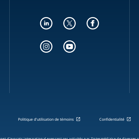
Politique d'utilisation de témoins
Confidentialité
net d'avocats international exerçant ses activités par l'intermédiaire de diverses