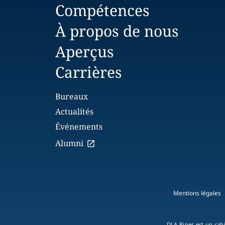
Compétences
À propos de nous
Aperçus
Carrières
Bureaux
Actualités
Événements
Alumni
Mentions légales
DLA Piper est un cabi