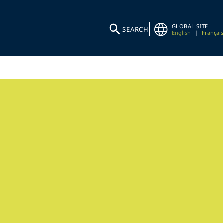
GLOBAL SITE
SEARCH
English
|
Français