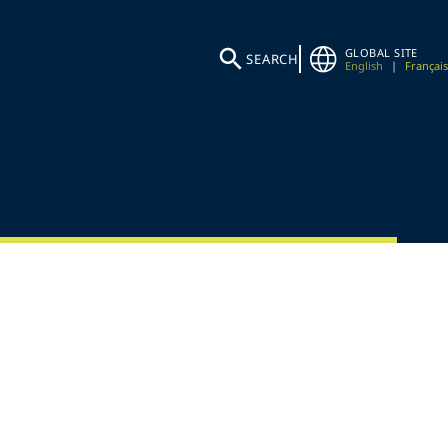
GLOBAL SITE
SEARCH
English
|
Français