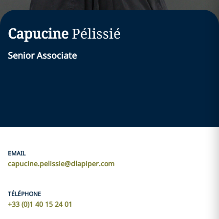
Capucine
Pélissié
Senior Associate
EMAIL
capucine.pelissie@dlapiper.com
TÉLÉPHONE
+33 (0)1 40 15 24 01