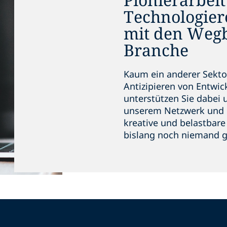
Technologier
mit den Wegb
Branche
Kaum ein anderer Sektor 
Antizipieren von Entwic
unterstützen Sie dabei 
unserem Netzwerk und 
kreative und belastbare
bislang noch niemand g