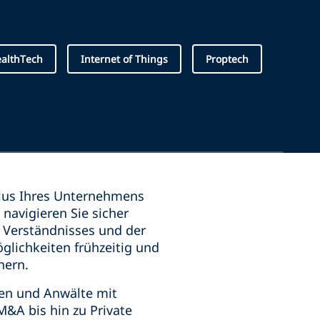
althTech
Internet of Things
Proptech
lus Ihres Unternehmens
 navigieren Sie sicher
 Verständnisses und der
glichkeiten frühzeitig und
chern.
nen und Anwälte mit
&A bis hin zu Private