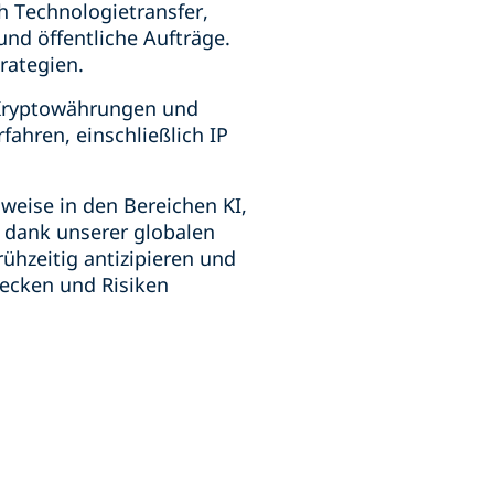
h Technologietransfer,
nd öffentliche Aufträge.
trategien.
 Kryptowährungen und
fahren, einschließlich IP
weise in den Bereichen KI,
 dank unserer globalen
ühzeitig antizipieren und
ecken und Risiken