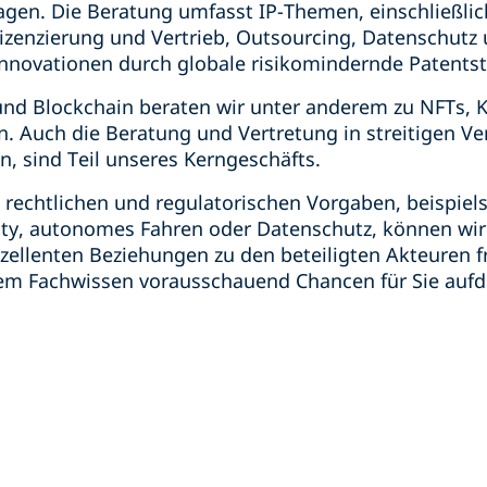
agen. Die Beratung umfasst IP-Themen, einschließlic
enzierung und Vertrieb, Outsourcing, Datenschutz u
Innovationen durch globale risikomindernde Patents
 und Blockchain beraten wir unter anderem zu NFTs,
. Auch die Beratung und Vertretung in streitigen Ver
n, sind Teil unseres Kerngeschäfts.
 rechtlichen und regulatorischen Vorgaben, beispiels
ity, autonomes Fahren oder Datenschutz, können wir
ellenten Beziehungen zu den beteiligten Akteuren fr
em Fachwissen vorausschauend Chancen für Sie aufd