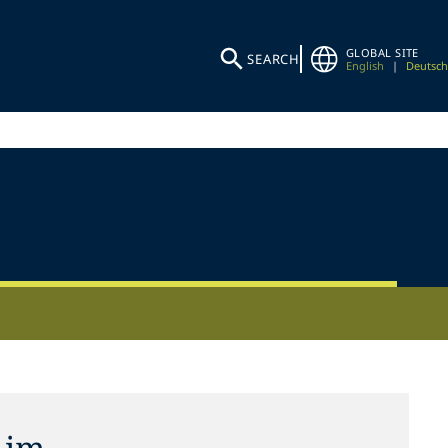
GLOBAL SITE
SEARCH
English
|
Deutsch
 im