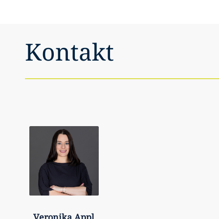
Kontakt
Veronika
Appl