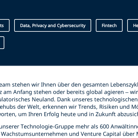
ts
Data, Privacy and Cybersecurity
Fintech
He
eam stehen wir Ihnen über den gesamten Lebenszyk
z am Anfang stehen oder bereits global agieren – wir
ulatorisches Neuland. Dank unseres technologischen
ehubs der Welt, erkennen wir Trends, Risiken und Mö
orten, um Ihren Erfolg heute und in Zukunft abzusi
n unserer Technologie-Gruppe mehr als 600 Anwältin
 Wachstumsunternehmen und Venture Capital über M