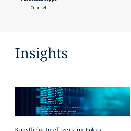
Counsel
Insights
Künstliche Intelligenz im Fokus