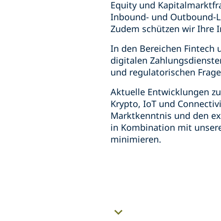
Equity und Kapitalmarktfr
Inbound- und Outbound-Liz
Zudem schützen wir Ihre 
In den Bereichen Fintech
digitalen Zahlungsdiensten
und regulatorischen Frage
Aktuelle Entwicklungen zu
Krypto, IoT und Connectiv
Marktkenntnis und den exz
in Kombination mit unser
minimieren.