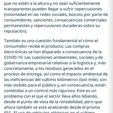
que no estén a la altura y no sean suficientemente
transparentes pueden llegar a sufrir repercusiones
(notoriedad en las redes sociales, boicots por parte de
consumidores, sanciones, consecuencias comerciales
permanentes y repercusiones duraderas sobre su
reputación).
También es una cuestión fundamental el cómo el
consumidor recibe el producto. Las compras
electrónicas se han disparado a consecuencia de la
COVID-19. Las cuestiones ambientales, sociales y de
gobernanza empresarial relativas a la logística y, más
concretamente, a los residuos generados en el
proceso de entrega, así como el impacto ambiental de
las ineficiencias del «último kilómetro» (last mile), son
más visibles para el público y, en consecuencia, están
sometidas a un control más riguroso. Este es un
problema con el que el sector lleva años lidiando,
desde el punto de vista de la rentabilidad, pero que
ahora también se está analizando desde el prisma
ESG. El uso de vehículos eléctricos en el «último