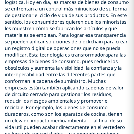
logística. Hoy en día, las marcas de bienes de consumo
se enfrentan a un control más minucioso de su forma
de gestionar el ciclo de vida de sus productos. En este
sentido, los consumidores quieren que los minoristas
les muestren cómo se fabrican los artículos y qué
materiales se emplean. Para lograr esa transparencia
se pueden aplicar soluciones de blockchain para crear
un registro digital de operaciones que no se pueda
modificar. Esta tecnología es transformadorapara las
empresas de bienes de consumo, pues reduce los
obstáculos y aumenta la visibilidad, la confianza y la
interoperabilidad entre las diferentes partes que
conforman la cadena de suministro. Muchas
empresas están también aplicando cadenas de valor
de circuito cerrado para gestionar los residuos,
reducir los riesgos ambientales y promover el
reciclaje. Por ejemplo, los bienes de consumo
duraderos, como son los aparatos de cocina, tienen
un elevado impacto medioambiental —al final de su
vida útil pueden acabar directamente en el vertedero
en lugar de ser reciclados— y a menudo contienen