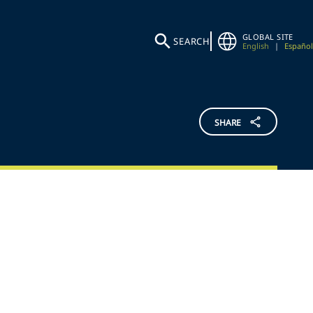
GLOBAL SITE
SEARCH
English
|
Español
SHARE