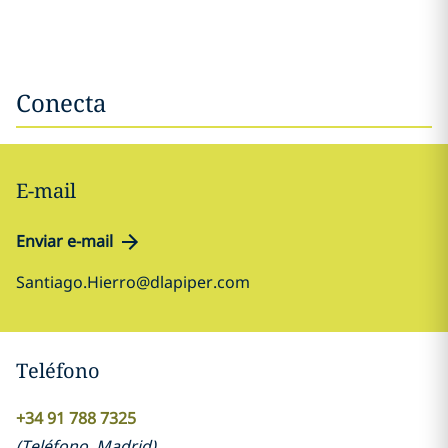
Conecta
E-mail
Enviar e-mail
Santiago.Hierro@dlapiper.com
Teléfono
+34 91 788 7325
(
Teléfono
,
Madrid
)