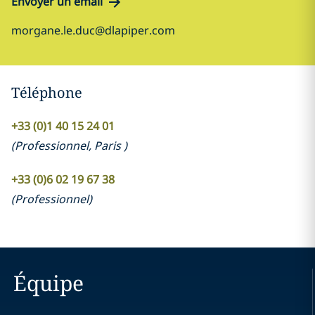
Envoyer un email
morgane.le.duc@dlapiper.com
Téléphone
+33 (0)1 40 15 24 01
(
Professionnel
,
Paris
)
+33 (0)6 02 19 67 38
(
Professionnel
)
Équipe