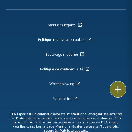
Mentions légales
Politique relative aux cookies
Esclavage moderne
Politique de confidentialité
Whistleblowing
Email
Plan du site
Téléphone
Carte de
DLA Piper est un cabinet d'avocats international exerçant ses activités
par l'intermédiaire de diverses sociétés autonomes et distinctes. Pour
Visite
plus d'informations sur ces sociétés et la structure de DLA Piper,
veuillez consulter la page Mentions légales de ce site. Tous droits
réservés. Publicité avocats.