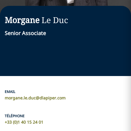
Morgane
Le Duc
Senior Associate
EMAIL
morgane.le.duc@dlapiper.com
TÉLÉPHONE
+33 (0)1 40 15 24 01