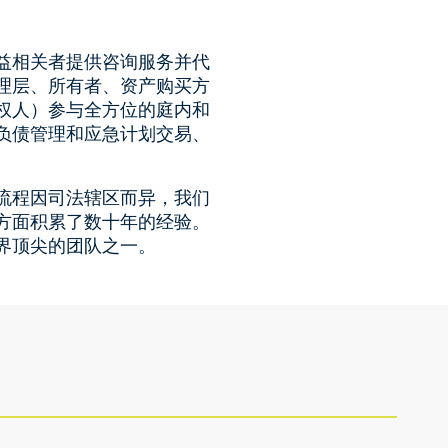
益相关者提供咨询服务并代
理层、所有者、资产购买方
权人）参与全方位的庭内和
负债管理和应急计划交易、
流程因司法辖区而异，我们
方面积累了数十年的经验。
界顶尖的团队之一。