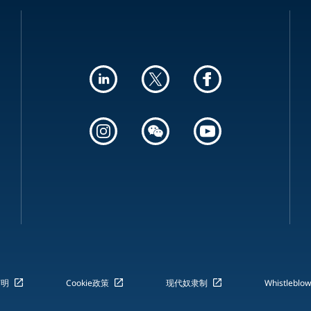
声明
Cookie政策
现代奴隶制
Whistleblow