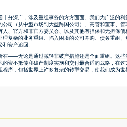
围十分深广，涉及重组事务的方方面面。我们为广泛的利
的公司（从中型市场到大型跨国公司）、高管和董事、管
有人、官方和非官方委员会、以及其他有担保和无担保债
处理复杂的业务重组、陷入困境的公司并购、债务重组、
讼和资产追回。
所在——无论是通过减轻非破产措施还是全面重组。这些
地的资不抵债和破产制度实施和交付最合适的战略，在这
组程序，包括世界上许多复杂的转型交易，使我们成为世