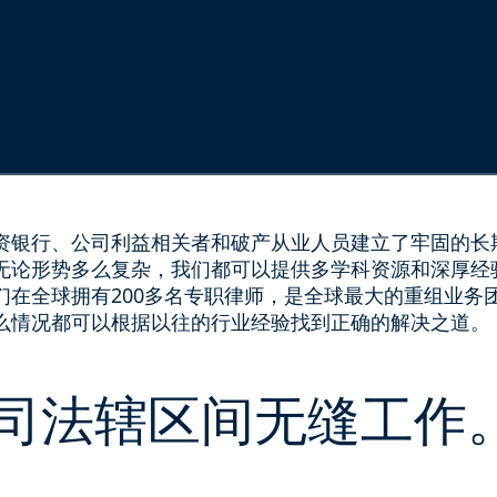
资银行、公司利益相关者和破产从业人员建立了牢固的长
无论形势多么复杂，我们都可以提供多学科资源和深厚经
们在全球拥有200多名专职律师，是全球最大的重组业务
么情况都可以根据以往的行业经验找到正确的解决之道。
司法辖区间无缝工作