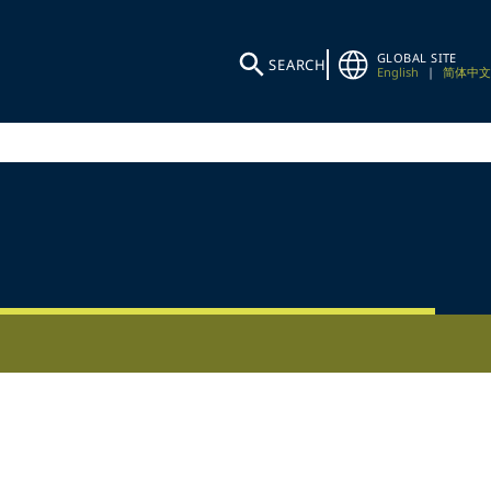
GLOBAL SITE
SEARCH
English
|
简体中文