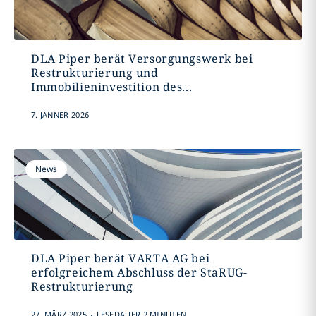
DLA Piper berät Versorgungswerk bei
Restrukturierung und
Immobilieninvestition des...
7. JÄNNER 2026
News
DLA Piper berät VARTA AG bei
erfolgreichem Abschluss der StaRUG-
Restrukturierung
.
27. MÄRZ 2025
LESEDAUER 2 MINUTEN