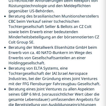
US‑rechtlicher Anforderungen beim Reexport von
Rüstungstechnologie und den Meldepflichten
gegenüber US‑Behörden.
Beratung des brasilianischen Munitionsherstellers
CBC beim Verkauf seiner tschechischen
Tochtergesellschaft Sellier & Bellots an CZ Colt
sowie beim Erwerb einer bedeutenden
Minderheitsbeteiligung an der börsennotierten CZ
Colt Group SE.
Beratung der Metallwerk Elisenhütte GmbH beim
Erwerb von ca. 40 NATO-Bunkern im Wege des
Erwerbs von Gesellschaftsanteilen an einer
Holdinggesellschaft.
Beratung von ELTA Systems, eine
Tochtergesellschaft der IAI Israel Aerospace
Industries, bei der Gründung eines Joint Ventures
mit der FFG Flensburger Fahrzeugbau Gesellschaft.
Beratung eines Joint Ventures zu allen Aspekten
seines GBP 6 Mrd. (voraussichtlicher Wert über die
gesamte Lebensdauer) umfassenden Angebots für
die Bereitstellung von Ausbildungseinrichtungen