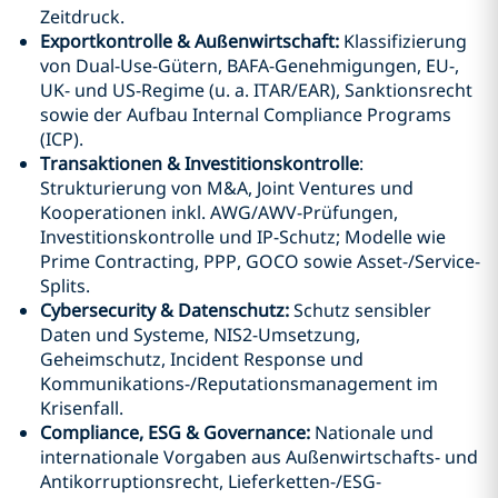
Zeitdruck.
Exportkontrolle & Außenwirtschaft:
Klassifizierung
von Dual-Use-Gütern, BAFA-Genehmigungen, EU-,
UK- und US-Regime (u. a. ITAR/EAR), Sanktionsrecht
sowie der Aufbau Internal Compliance Programs
(ICP).
Transaktionen & Investitionskontrolle
:
Strukturierung von M&A, Joint Ventures und
Kooperationen inkl. AWG/AWV-Prüfungen,
Investitionskontrolle und IP-Schutz; Modelle wie
Prime Contracting, PPP, GOCO sowie Asset-/Service-
Splits.
Cybersecurity & Datenschutz:
Schutz sensibler
Daten und Systeme, NIS2-Umsetzung,
Geheimschutz, Incident Response und
Kommunikations-/Reputationsmanagement im
Krisenfall.
Compliance, ESG & Governance:
Nationale und
internationale Vorgaben aus Außenwirtschafts- und
Antikorruptionsrecht, Lieferketten-/ESG-