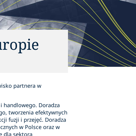
uropie
isko partnera w
 i handlowego. Doradza
go, tworzenia efektywnych
i fuzji i przejęć. Doradza
cznych w Polsce oraz w
 dla sektora