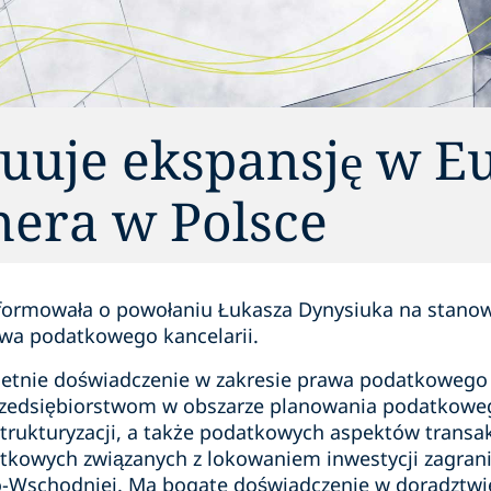
uuje ekspansję w E
nera w Polsce
nformowała o powołaniu Łukasza Dynysiuka na stanow
awa podatkowego kancelarii.
letnie doświadczenie w zakresie prawa podatkowego
rzedsiębiorstwom w obszarze planowania podatkowe
rukturyzacji, a także podatkowych aspektów transakcj
tkowych związanych z lokowaniem inwestycji zagrani
-Wschodniej. Ma bogate doświadczenie w doradztwie