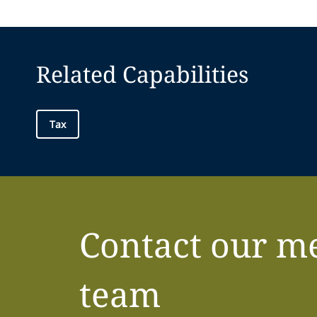
Related Capabilities
Tax
Contact our m
team