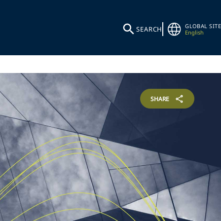
GLOBAL SITE
SEARCH
English
SHARE