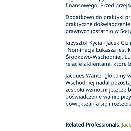
finansowego. Przed przejś
Dodatkowo do praktyki pra
praktyczne doświadczenie
prawnych (ostatnio w Sołty
Krzysztof Kycia i Jacek Gi
"Nominacja Łukasza jest kl
Środkowo-Wschodniej. Łuk
relacje z klientami, które 
Jacques Wantz, globalny w
Wschodniej nadal pozosta
zespołu wzmocni jeszcze b
doświadczenie walnie przy
powiększania się i rozszer
Related Professionals
:
Jac