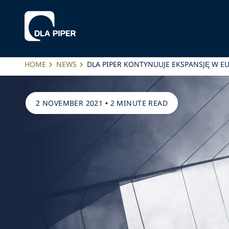
HOME
NEWS
DLA PIPER KONTYNUUJE EKSPANSJĘ W E
2 NOVEMBER 2021
•
2 MINUTE READ