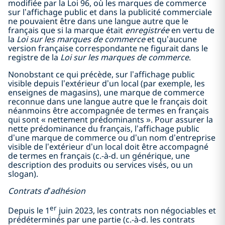
modifiée par la Loi 96, où les marques de commerce
sur l’affichage public et dans la publicité commerciale
ne pouvaient être dans une langue autre que le
français que si la marque était
enregistrée
en vertu de
la
Loi sur les marques de commerce
et qu’aucune
version française correspondante ne figurait dans le
registre de la
Loi sur les marques de commerce
.
Nonobstant ce qui précède, sur l’affichage public
visible depuis l’extérieur d’un local (par exemple, les
enseignes de magasins), une marque de commerce
reconnue dans une langue autre que le français doit
néanmoins être accompagnée de termes en français
qui sont « nettement prédominants ». Pour assurer la
nette prédominance du français, l’affichage public
d’une marque de commerce ou d’un nom d’entreprise
visible de l’extérieur d’un local doit être accompagné
de termes en français (
c.-à-d.
un générique, une
description des produits ou services visés, ou un
slogan).
Contrats d’adhésion
er
Depuis le 1
juin 2023, les contrats non négociables et
prédéterminés par une partie (c.-à-d. les contrats