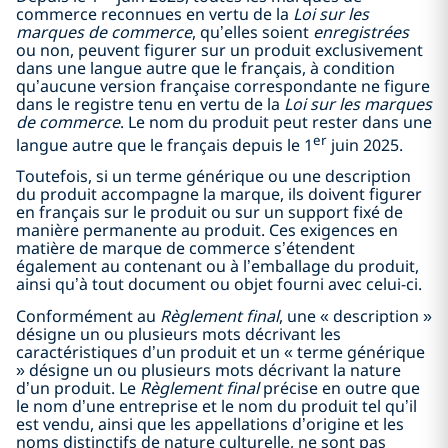
commerce reconnues en vertu de la
Loi sur les
marques de commerce
, qu’elles soient
enregistrées
ou non, peuvent figurer sur un produit exclusivement
dans une langue autre que le français, à condition
qu’aucune version française correspondante ne figure
dans le registre tenu en vertu de la
Loi sur les marques
de commerce
. Le nom du produit peut rester dans une
er
langue autre que le français depuis le 1
juin 2025.
Toutefois, si un terme générique ou une description
du produit accompagne la marque, ils doivent figurer
en français sur le produit ou sur un support fixé de
manière permanente au produit. Ces exigences en
matière de marque de commerce s’étendent
également au contenant ou à l’emballage du produit,
ainsi qu’à tout document ou objet fourni avec celui-ci.
Conformément au
Règlement final
, une « description »
désigne un ou plusieurs mots décrivant les
caractéristiques d’un produit et un « terme générique
» désigne un ou plusieurs mots décrivant la nature
d’un produit. Le
Règlement final
précise en outre que
le nom d’une entreprise et le nom du produit tel qu’il
est vendu, ainsi que les appellations d’origine et les
noms distinctifs de nature culturelle, ne sont pas