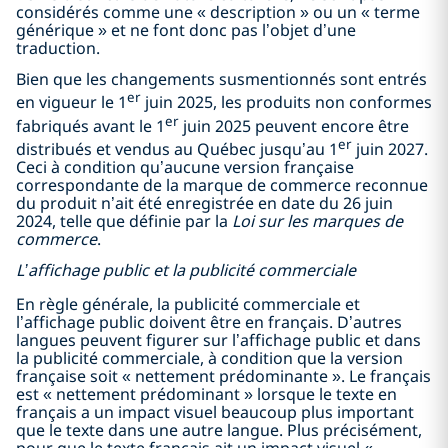
considérés comme une « description » ou un « terme
générique » et ne font donc pas l’objet d’une
traduction.
Bien que les changements susmentionnés sont entrés
er
en vigueur le 1
juin 2025, les produits non conformes
er
fabriqués avant le 1
juin 2025 peuvent encore être
er
distribués et vendus au Québec jusqu’au 1
juin 2027.
Ceci à condition qu’aucune version française
correspondante de la marque de commerce reconnue
du produit n’ait été enregistrée en date du 26 juin
2024, telle que définie par la
Loi sur les marques de
commerce
.
L’affichage public et la publicité commerciale
En règle générale, la publicité commerciale et
l’affichage public doivent être en français. D’autres
langues peuvent figurer sur l’affichage public et dans
la publicité commerciale, à condition que la version
française soit « nettement prédominante ». Le français
est « nettement prédominant » lorsque le texte en
français a un impact visuel beaucoup plus important
que le texte dans une autre langue. Plus précisément,