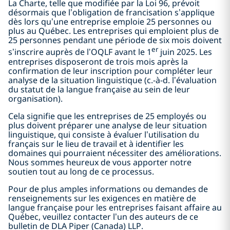
La Charte, telle que modifiée par la Loi 96, prévoit
désormais que l’obligation de francisation s’applique
dès lors qu’une entreprise emploie 25 personnes ou
plus au Québec. Les entreprises qui emploient plus de
25 personnes pendant une période de six mois doivent
er
s’inscrire auprès de l’OQLF avant le 1
juin 2025. Les
entreprises disposeront de trois mois après la
confirmation de leur inscription pour compléter leur
analyse de la situation linguistique (c.-à-d. l’évaluation
du statut de la langue française au sein de leur
organisation).
Cela signifie que les entreprises de 25 employés ou
plus doivent préparer une analyse de leur situation
linguistique, qui consiste à évaluer l’utilisation du
français sur le lieu de travail et à identifier les
domaines qui pourraient nécessiter des améliorations.
Nous sommes heureux de vous apporter notre
soutien tout au long de ce processus.
Pour de plus amples informations ou demandes de
renseignements sur les exigences en matière de
langue française pour les entreprises faisant affaire au
Québec, veuillez contacter l’un des auteurs de ce
bulletin de DLA Piper (Canada) LLP.