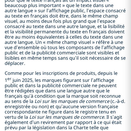
pour que le texte français ait un impact visuel «
beaucoup plus important » que le texte dans une
autre langue » sur l’affichage public, l’espace consacré
au texte en français doit être, dans le même champ
visuel, au moins deux fois plus grand que l’espace
consacré au texte dans une autre langue, et la lisibilité
et la visibilité permanente du texte en français doivent
être au moins équivalentes à celles du texte dans une
autre langue. Un « même champ visuel » réfère à une
vue d’ensemble où tous les composants de l’affichage
public et de la publicité commerciale sont visibles et
lisibles en même temps sans qu’il soit nécessaire de se
déplacer.
Comme pour les inscriptions de produits, depuis le
er
1
juin 2025, les marques figurant sur l’affichage
public et dans la publicité commerciale ne peuvent
être rédigées que dans une langue autre que le
français qu’à condition que la marque soit reconnue
au sens de la
Loi sur les marques de commerce
(c.-à-d.
enregistrée ou non) et qu’aucune version française
correspondante ne figure dans le registre tenu en
vertu de la
Loi sur les marques de commerce
. Il s’agit
également d’un revirement par rapport à ce qui était
prévu par la législation dans la Charte telle que