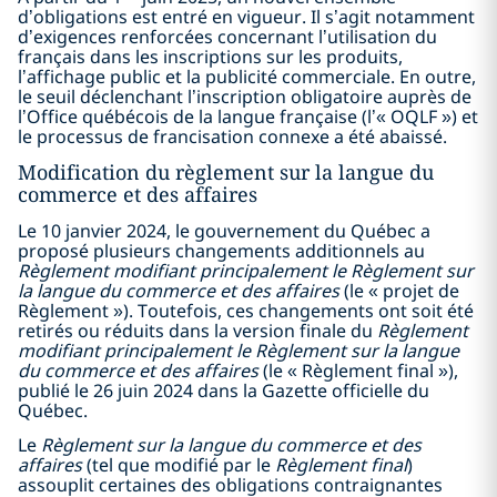
d’obligations est entré en vigueur. Il s’agit notamment
d’exigences renforcées concernant l’utilisation du
français dans les inscriptions sur les produits,
l’affichage public et la publicité commerciale. En outre,
le seuil déclenchant l’inscription obligatoire auprès de
l’Office québécois de la langue française (l’« OQLF ») et
le processus de francisation connexe a été abaissé.
Modification du règlement sur la langue du
commerce et des affaires
Le 10 janvier 2024, le gouvernement du Québec a
proposé plusieurs changements additionnels au
Règlement modifiant principalement le
Règlement sur
la langue du commerce et des affaires
(le « projet de
Règlement »). Toutefois, ces changements ont soit été
retirés ou réduits dans la version finale du
Règlement
modifiant principalement le Règlement sur la langue
du commerce et des affaires
(le « Règlement final »),
publié le 26 juin 2024 dans la Gazette officielle du
Québec.
Le
Règlement sur la langue du commerce et des
affaires
(tel que modifié par le
Règlement final
)
assouplit certaines des obligations contraignantes