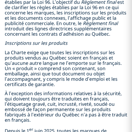
établies par la Loi 96. L’objectif du
Règlement final
est
de clarifier les règles établies par la Loi 96 en ce qui
concerne les marques, les inscriptions sur les produits
et les documents connexes,
l’affichage public
et la
publicité commerciale. En outre, le
Règlement final
introduit des lignes directrices supplémentaires
concernant les contrats d’adhésion au Québec.
Inscriptions sur les produits
La Charte exige que toutes les inscriptions sur les
produits vendus au Québec soient en français et
qu’aucune autre langue ne l’emporte sur le français.
Un « produit » comprend son contenant, son
emballage, ainsi que tout document ou objet
l’accompagnant, y compris le mode d’emploi et les
certificats de garantie.
À l’exception des informations relatives à la sécurité,
qui doivent toujours être traduites en français,
l’étiquetage gravé, cuit, incrusté, riveté, soudé ou
embossé de façon permanente sur les produits
fabriqués à l’extérieur du Québec n’a pas à être traduit
en français.
er
Depuis le 1
juin 2025, toutes les marques de