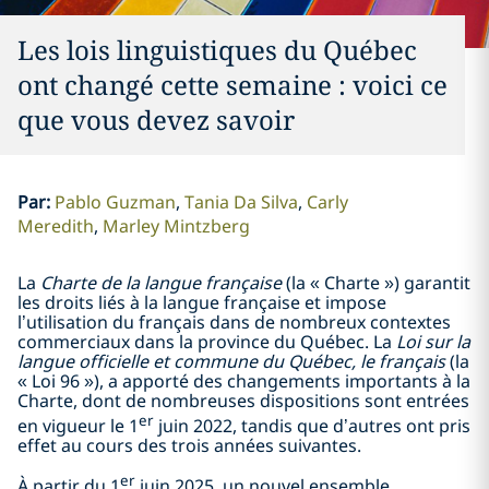
Les lois linguistiques du Québec
ont changé cette semaine : voici ce
que vous devez savoir
Par
:
Pablo Guzman
Tania Da Silva
Carly
Meredith
Marley Mintzberg
La
Charte de la langue française
(la « Charte ») garantit
les droits liés à la langue française et impose
l’utilisation du français dans de nombreux contextes
commerciaux dans la province du Québec. La
Loi sur la
langue officielle et commune du Québec, le français
(la
« Loi 96 »), a apporté des changements importants à la
Charte, dont de nombreuses dispositions sont entrées
er
en vigueur le 1
juin 2022, tandis que d’autres ont pris
effet au cours des trois années suivantes.
er
À partir du 1
juin 2025, un nouvel ensemble