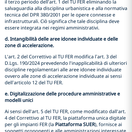
il terzo periodo dell'art. 1 del TU FER eliminando la
salvaguardia alla disciplina urbanistica e alla normativa
tecnica del DPR 380/2001 per le opere connesse e
infrastrutturali. Ciò significa che tale disciplina deve
essere integrata nei regimi amministrativi.
d. Intangibilità delle aree idonee individuate e delle
zone di accelerazione.
L'art. 2 del Correttivo al TU FER modifica l’art. 3 del
D.Lgs. 190/2024 prevedendo l'inapplicabilità di ulteriori
discipline regolamentari alle aree idonee individuate
ovvero alle zone di accelerazione individuate ai sensi
dell’articolo 12 del TU FER.
e. Digitalizzazione delle procedure amministrative e
modelli unici
Ai sensi dell'art. 5 del TU FER, come modificato dall'art.
4 del Correttivo al TU FER, la piattaforma unica digitale
per gli impianti FER (la
Piattaforma SUER
), fornisce ai
soggetti proponenti e alle amministrazioni interessate