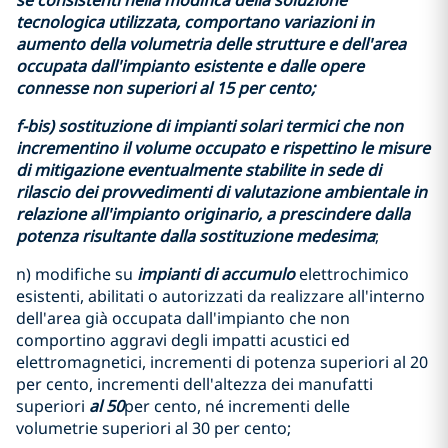
tecnologica utilizzata, comportano variazioni in
aumento della volumetria delle strutture e dell'area
occupata dall'impianto esistente e dalle opere
connesse non superiori al 15 per cento;
f-bis) sostituzione di impianti solari termici che non
incrementino il volume occupato e rispettino le misure
di mitigazione eventualmente stabilite in sede di
rilascio dei provvedimenti di valutazione ambientale in
relazione all'impianto originario, a prescindere dalla
potenza risultante dalla sostituzione medesima
;
n) modifiche su
impianti di accumulo
elettrochimico
esistenti, abilitati o autorizzati da realizzare all'interno
dell'area già occupata dall'impianto che non
comportino aggravi degli impatti acustici ed
elettromagnetici, incrementi di potenza superiori al 20
per cento, incrementi dell'altezza dei manufatti
superiori
al 50
per cento, né incrementi delle
volumetrie superiori al 30 per cento;