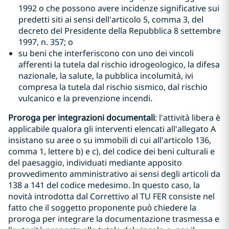
1992 o che possono avere incidenze significative sui
predetti siti ai sensi dell'articolo 5, comma 3, del
decreto del Presidente della Repubblica 8 settembre
1997, n. 357; o
su beni che interferiscono con uno dei vincoli
afferenti la tutela dal rischio idrogeologico, la difesa
nazionale, la salute, la pubblica incolumità, ivi
compresa la tutela dal rischio sismico, dal rischio
vulcanico e la prevenzione incendi.
Proroga per integrazioni documentali
: l'attività libera è
applicabile qualora gli interventi elencati all'allegato A
insistano su aree o su immobili di cui all'articolo 136,
comma 1, lettere b) e c), del codice dei beni culturali e
del paesaggio, individuati mediante apposito
provvedimento amministrativo ai sensi degli articoli da
138 a 141 del codice medesimo. In questo caso, la
novità introdotta dal Correttivo al TU FER consiste nel
fatto che il soggetto proponente può chiedere la
proroga per integrare la documentazione trasmessa e