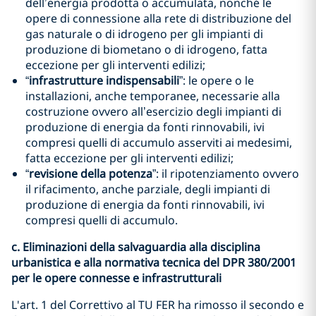
dell’energia prodotta o accumulata, nonché le
opere di connessione alla rete di distribuzione del
gas naturale o di idrogeno per gli impianti di
produzione di biometano o di idrogeno, fatta
eccezione per gli interventi edilizi;
“
infrastrutture indispensabili
”: le opere o le
installazioni, anche temporanee, necessarie alla
costruzione ovvero all’esercizio degli impianti di
produzione di energia da fonti rinnovabili, ivi
compresi quelli di accumulo asserviti ai medesimi,
fatta eccezione per gli interventi edilizi;
“
revisione della potenza
”: il ripotenziamento ovvero
il rifacimento, anche parziale, degli impianti di
produzione di energia da fonti rinnovabili, ivi
compresi quelli di accumulo.
c. Eliminazioni della salvaguardia alla disciplina
urbanistica e alla normativa tecnica del DPR 380/2001
per le opere connesse e infrastrutturali
L'art. 1 del Correttivo al TU FER ha rimosso il secondo e