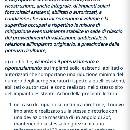
ricostruzione, anche integrale, di impianti solari
fotovoltaici esistenti, abilitati o autorizzati, a
condizione che non incrementino il volume e la
superficie occupati e rispettino le misure di
mitigazione eventualmente stabilite in sede di rilascio
dei provvedimenti di valutazione ambientale in
relazione all'impianto originario, a prescindere dalla
potenza risultante
;
d) modifiche
, ivi incluso il potenziamento o
ripotenziamento
, su impianti eolici esistenti, abilitati o
autorizzati che comportano una riduzione minima del
numero degli aerogeneratori rispetto a quelli esistenti,
abilitati o autorizzati e sono realizzati nello stesso sito
dell'impianto esistente. Ai fini della presente lettera:
nel caso di impianti su un'unica direttrice, il nuovo
impianto è realizzato sulla stessa direttrice con
una deviazione massima di un angolo di 20°,
mantenendo la stessa lunghezza più una
tolleranza pari al 20 per cento della lunghezza