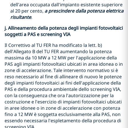
dell'area occupata dall'impianto esistente superiore
al 20 per cento,
a prescindere dalla potenza elettrica
risultante
.
j. Allineamento della potenza degli impianti fotovoltaici
soggetti a PAS e screening VIA
Il Correttivo al TU FER ha modificato la lett. b)
dell'Allegato B del TU FER aumentando la potenza
massima da 10 MW a 12 MW per l'applicazione della
PAS agli impianti fotovoltaici ubicati in area idonea o in
zone di accelerazione. Tale intervento normativo si è
reso necessario al fine di allineare di nuovo le potenze
degli impianti fotovoltaici ai fini dell'applicazione della
PAS e della procedura ambientale dello screening VIA,
con la conseguenza che ora l'autorizzazione per la
costruzione e l'esercizio di impianti fotovoltaici ubicati
in aree idonee o in zone di accelerazione con potenza
fino a 12 MW è soggetta esclusivamente alla PAS, non
essendo necessaria l'espletamento della procedura di
screening VIA.