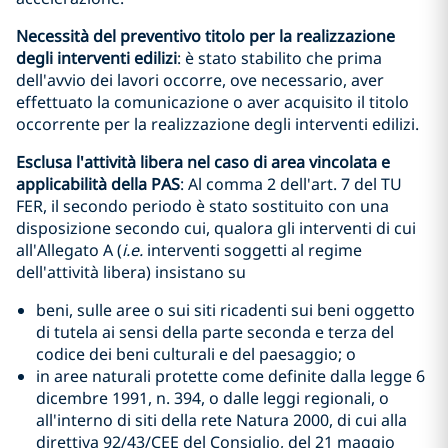
Necessità del preventivo titolo per la realizzazione
degli interventi edilizi
: è stato stabilito che prima
dell'avvio dei lavori occorre, ove necessario, aver
effettuato la comunicazione o aver acquisito il titolo
occorrente per la realizzazione degli interventi edilizi.
Esclusa l'attività libera nel caso di area vincolata e
applicabilità della PAS
: Al comma 2 dell'art. 7 del TU
FER, il secondo periodo è stato sostituito con una
disposizione secondo cui, qualora gli interventi di cui
all'Allegato A (
i.e.
interventi soggetti al regime
dell'attività libera) insistano su
beni, sulle aree o sui siti ricadenti sui beni oggetto
di tutela ai sensi della parte seconda e terza del
codice dei beni culturali e del paesaggio; o
in aree naturali protette come definite dalla legge 6
dicembre 1991, n. 394, o dalle leggi regionali, o
all'interno di siti della rete Natura 2000, di cui alla
direttiva 92/43/CEE del Consiglio, del 21 maggio