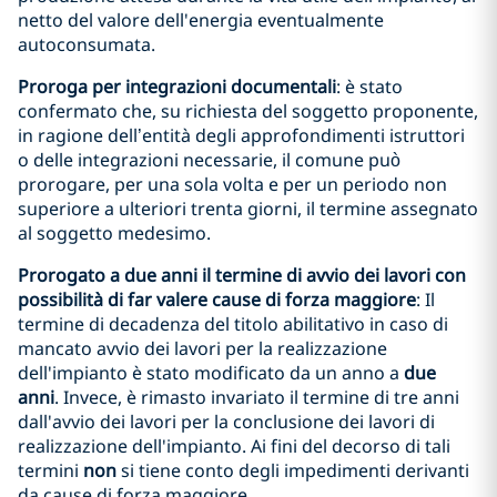
netto del valore dell'energia eventualmente
autoconsumata.
Proroga per integrazioni documentali
: è stato
confermato che, su richiesta del soggetto proponente,
in ragione dell’entità degli approfondimenti istruttori
o delle integrazioni necessarie, il comune può
prorogare, per una sola volta e per un periodo non
superiore a ulteriori trenta giorni, il termine assegnato
al soggetto medesimo.
Prorogato a due anni il termine di avvio dei lavori con
possibilità di far valere cause di forza maggiore
: Il
termine di decadenza del titolo abilitativo in caso di
mancato avvio dei lavori per la realizzazione
dell'impianto è stato modificato da un anno a
due
anni
. Invece, è rimasto invariato il termine di tre anni
dall'avvio dei lavori per la conclusione dei lavori di
realizzazione dell'impianto. Ai fini del decorso di tali
termini
non
si tiene conto degli impedimenti derivanti
da cause di forza maggiore.