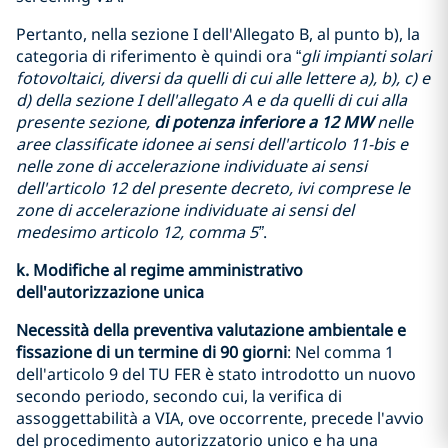
Pertanto, nella sezione I dell'Allegato B, al punto b), la
categoria di riferimento è quindi ora “
gli impianti solari
fotovoltaici, diversi da quelli di cui alle lettere a), b), c) e
d) della sezione I dell'allegato A e da quelli di cui alla
presente sezione,
di potenza inferiore a 12 MW
nelle
aree classificate idonee ai sensi dell'articolo 11-bis e
nelle zone di accelerazione individuate ai sensi
dell'articolo 12 del presente decreto, ivi comprese le
zone di accelerazione individuate ai sensi del
medesimo articolo 12, comma 5”
.
k. Modifiche al regime amministrativo
dell'autorizzazione unica
Necessità della preventiva valutazione ambientale e
fissazione di un termine di 90 giorni
: Nel comma 1
dell'articolo 9 del TU FER è stato introdotto un nuovo
secondo periodo, secondo cui, la verifica di
assoggettabilità a VIA, ove occorrente, precede l'avvio
del procedimento autorizzatorio unico e ha una