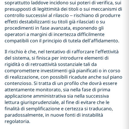
soprattutto laddove incidono sui poteri di verifica, sui
presupposti di legittimità dei titoli o sui meccanismi di
controllo successivi al rilascio – rischiano di produrre
effetti destabilizzanti su titoli già rilasciati o su
procedimenti in fase avanzata, esponendo gli
operatori a margini di incertezza difficilmente
compatibili con il principio di tutela dell’affidamento.
Il rischio è che, nel tentativo di rafforzare l’effettività
del sistema, si finisca per introdurre elementi di
rigidità o di retroattività sostanziale tali da
compromettere investimenti già pianificati o in corso
di realizzazione, con possibili ricadute anche sul piano
contenzioso. Si tratta di un profilo che dovrà essere
attentamente monitorato, sia nella fase di prima
applicazione amministrativa sia nella successiva
lettura giurisprudenziale, al fine di evitare che le
finalità di semplificazione e certezza si traducano,
paradossalmente, in nuove fonti di instabilità
regolatoria.