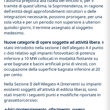
l’autorità preposta alla tutela del vincolo o, per il
tramite di quest’ultima, la Soprintendenza, in ragione
dell’entità degli approfondimenti istruttori o delle
integrazioni necessarie, possono prorogare, per una
sola volta e per un periodo non superiore a ulteriori
quindici giorni, il termine assegnato al soggetto
medesimo.
Nuove categorie di opere soggette ad attività libera
: è
stato introdotto nella sezione I dell'allegato A il punto
c-
bis
) relativo agli impianti fotovoltaici di potenza
inferiore a 10 MW collocati in modalità flottante su
aree bagnate e bacini artificiali privi di vincoli, con
occupazione della superficie bagnata inferiore al 20
per cento.
Nella Sezione II dell'Allegato A (Interventi su impianti
esistenti soggetti all'attività di edilizia libera), sono
stati inseriti i seguenti punti e modifiche riportate in
grassetto/corsivo:
a-bis) ripotenziamento, rifacimento, ovvero