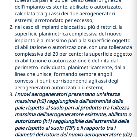
dell'impianto esistente, abilitato o autorizzato,
calcolata tra gli assi dei due aerogeneratori
estremi, arrotondato per eccesso;
nel caso di impianti dislocati su più direttrici, la
superficie planimetrica complessiva del nuovo
impianto è al massimo pari alla superficie oggetto
di abilitazione o autorizzazione, con una tolleranza
complessiva del 20 per cento; la superficie oggetto
di abilitazione o autorizzazione è definita dal
perimetro individuato, planimetricamente, dalla
linea che unisce, formando sempre angoli
convessi, i punti corrispondenti agli assi degli
aerogeneratori autorizzati più esterni;
i nuovi aerogeneratori presentano un'altezza
massima (h2) raggiungibile dall'estremità delle
pale rispetto al suolo pari al prodotto tra l'altezza
massima dell'aerogeneratore esistente, abilitato o
autorizzato (h1) raggiungibile dall'estremità delle
pale rispetto al suolo (TIP) e il rapporto tra i
diametri del rotore del nuovo aerogeneratore (d2)