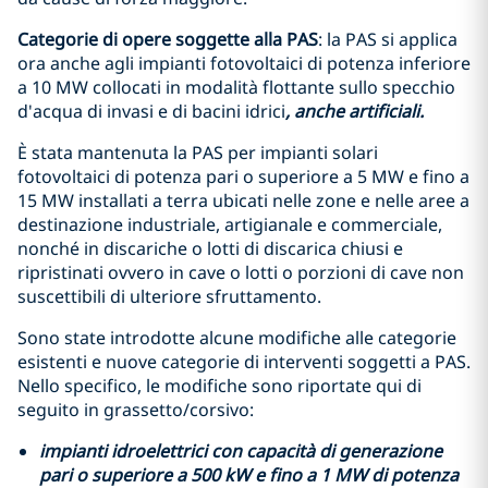
Categorie di opere soggette alla PAS
: la PAS si applica
ora anche agli impianti fotovoltaici di potenza inferiore
a 10 MW collocati in modalità flottante sullo specchio
d'acqua di invasi e di bacini idrici
, anche artificiali.
È stata mantenuta la PAS per impianti solari
fotovoltaici di potenza pari o superiore a 5 MW e fino a
15 MW installati a terra ubicati nelle zone e nelle aree a
destinazione industriale, artigianale e commerciale,
nonché in discariche o lotti di discarica chiusi e
ripristinati ovvero in cave o lotti o porzioni di cave non
suscettibili di ulteriore sfruttamento.
Sono state introdotte alcune modifiche alle categorie
esistenti e nuove categorie di interventi soggetti a PAS.
Nello specifico, le modifiche sono riportate qui di
seguito in grassetto/corsivo:
impianti idroelettrici con capacità di generazione
pari o superiore a 500 kW e fino a 1 MW di potenza