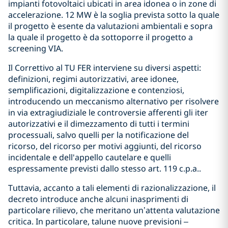
impianti fotovoltaici ubicati in area idonea o in zone di
accelerazione. 12 MW è la soglia prevista sotto la quale
il progetto è esente da valutazioni ambientali e sopra
la quale il progetto è da sottoporre il progetto a
screening VIA.
Il Correttivo al TU FER interviene su diversi aspetti:
definizioni, regimi autorizzativi, aree idonee,
semplificazioni, digitalizzazione e contenziosi,
introducendo un meccanismo alternativo per risolvere
in via extragiudiziale le controversie afferenti gli iter
autorizzativi e il dimezzamento di tutti i termini
processuali, salvo quelli per la notificazione del
ricorso, del ricorso per motivi aggiunti, del ricorso
incidentale e dell'appello cautelare e quelli
espressamente previsti dallo stesso art. 119 c.p.a..
Tuttavia, accanto a tali elementi di razionalizzazione, il
decreto introduce anche alcuni inasprimenti di
particolare rilievo, che meritano un’attenta valutazione
critica. In particolare, talune nuove previsioni –