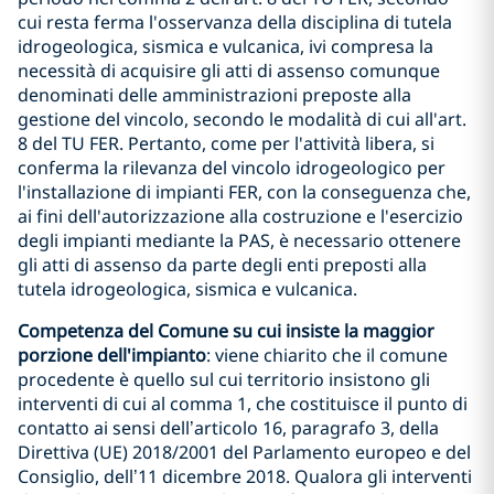
cui resta ferma l'osservanza della disciplina di tutela
idrogeologica, sismica e vulcanica, ivi compresa la
necessità di acquisire gli atti di assenso comunque
denominati delle amministrazioni preposte alla
gestione del vincolo, secondo le modalità di cui all'art.
8 del TU FER. Pertanto, come per l'attività libera, si
conferma la rilevanza del vincolo idrogeologico per
l'installazione di impianti FER, con la conseguenza che,
ai fini dell'autorizzazione alla costruzione e l'esercizio
degli impianti mediante la PAS, è necessario ottenere
gli atti di assenso da parte degli enti preposti alla
tutela idrogeologica, sismica e vulcanica.
Competenza del Comune su cui insiste la maggior
porzione dell'impianto
: viene chiarito che il comune
procedente è quello sul cui territorio insistono gli
interventi di cui al comma 1, che costituisce il punto di
contatto ai sensi dell’articolo 16, paragrafo 3, della
Direttiva (UE) 2018/2001 del Parlamento europeo e del
Consiglio, dell’11 dicembre 2018. Qualora gli interventi