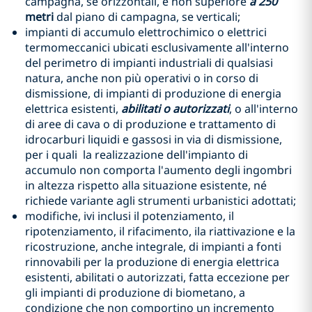
campagna, se orizzontali, e non superiore
a 250
metri
dal piano di campagna, se verticali;
impianti di accumulo elettrochimico o elettrici
termomeccanici ubicati esclusivamente all'interno
del perimetro di impianti industriali di qualsiasi
natura, anche non più operativi o in corso di
dismissione, di impianti di produzione di energia
elettrica esistenti,
abilitati o autorizzati
, o all'interno
di aree di cava o di produzione e trattamento di
idrocarburi liquidi e gassosi in via di dismissione,
per i quali la realizzazione dell'impianto di
accumulo non comporta l'aumento degli ingombri
in altezza rispetto alla situazione esistente, né
richiede variante agli strumenti urbanistici adottati;
modifiche, ivi inclusi il potenziamento, il
ripotenziamento, il rifacimento, ila riattivazione e la
ricostruzione, anche integrale, di impianti a fonti
rinnovabili per la produzione di energia elettrica
esistenti, abilitati o autorizzati, fatta eccezione per
gli impianti di produzione di biometano, a
condizione che non comportino un incremento