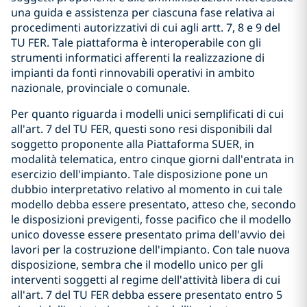
una guida e assistenza per ciascuna fase relativa ai
procedimenti autorizzativi di cui agli artt. 7, 8 e 9 del
TU FER. Tale piattaforma è interoperabile con gli
strumenti informatici afferenti la realizzazione di
impianti da fonti rinnovabili operativi in ambito
nazionale, provinciale o comunale.
Per quanto riguarda i modelli unici semplificati di cui
all'art. 7 del TU FER, questi sono resi disponibili dal
soggetto proponente alla Piattaforma SUER, in
modalità telematica, entro cinque giorni dall'entrata in
esercizio dell'impianto. Tale disposizione pone un
dubbio interpretativo relativo al momento in cui tale
modello debba essere presentato, atteso che, secondo
le disposizioni previgenti, fosse pacifico che il modello
unico dovesse essere presentato prima dell'avvio dei
lavori per la costruzione dell'impianto. Con tale nuova
disposizione, sembra che il modello unico per gli
interventi soggetti al regime dell'attività libera di cui
all'art. 7 del TU FER debba essere presentato entro 5