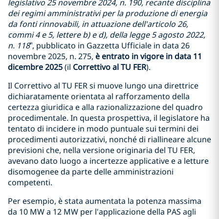
legislativo 25 novembre 2024, n. 190, recante disciplina
dei regimi amministrativi per la produzione di energia
da fonti rinnovabili, in attuazione dell'articolo 26,
commi 4 e 5, lettere b) e d), della legge 5 agosto 2022,
n. 118
”, pubblicato in Gazzetta Ufficiale in data 26
novembre 2025, n. 275,
è entrato in vigore in data 11
dicembre 2025
(il
Correttivo al TU FER
).
Il Correttivo al TU FER si muove lungo una direttrice
dichiaratamente orientata al rafforzamento della
certezza giuridica e alla razionalizzazione del quadro
procedimentale. In questa prospettiva, il legislatore ha
tentato di incidere in modo puntuale sui termini dei
procedimenti autorizzativi, nonché di riallineare alcune
previsioni che, nella versione originaria del TU FER,
avevano dato luogo a incertezze applicative e a letture
disomogenee da parte delle amministrazioni
competenti.
Per esempio, è stata aumentata la potenza massima
da 10 MW a 12 MW per l'applicazione della PAS agli