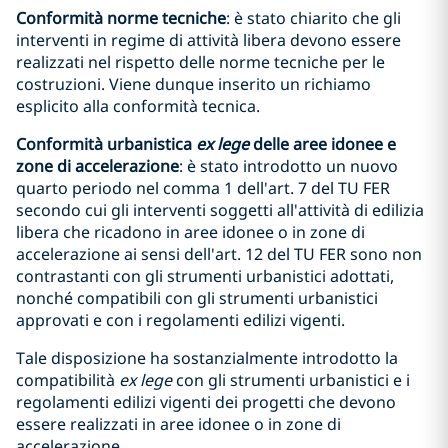
Conformità norme tecniche
: è stato chiarito che gli
interventi in regime di attività libera devono essere
realizzati nel rispetto delle norme tecniche per le
costruzioni. Viene dunque inserito un richiamo
esplicito alla conformità tecnica.
Conformità urbanistica
ex lege
delle aree idonee e
zone di accelerazione
: è stato introdotto un nuovo
quarto periodo nel comma 1 dell'art. 7 del TU FER
secondo cui gli interventi soggetti all'attività di edilizia
libera che ricadono in aree idonee o in zone di
accelerazione ai sensi dell'art. 12 del TU FER sono non
contrastanti con gli strumenti urbanistici adottati,
nonché compatibili con gli strumenti urbanistici
approvati e con i regolamenti edilizi vigenti.
Tale disposizione ha sostanzialmente introdotto la
compatibilità
ex lege
con gli strumenti urbanistici e i
regolamenti edilizi vigenti dei progetti che devono
essere realizzati in aree idonee o in zone di
accelerazione.