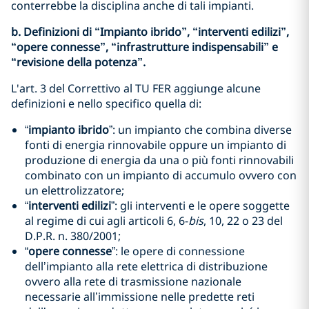
conterrebbe la disciplina anche di tali impianti.
b. Definizioni di “Impianto ibrido”, “interventi edilizi”,
“opere connesse”, “infrastrutture indispensabili” e
“revisione della potenza”.
L'art. 3 del Correttivo al TU FER aggiunge alcune
definizioni e nello specifico quella di:
“
impianto ibrido
”: un impianto che combina diverse
fonti di energia rinnovabile oppure un impianto di
produzione di energia da una o più fonti rinnovabili
combinato con un impianto di accumulo ovvero con
un elettrolizzatore;
“
interventi edilizi
”: gli interventi e le opere soggette
al regime di cui agli articoli 6, 6-
bis
, 10, 22 o 23 del
D.P.R. n. 380/2001;
“
opere connesse
”: le opere di connessione
dell’impianto alla rete elettrica di distribuzione
ovvero alla rete di trasmissione nazionale
necessarie all’immissione nelle predette reti