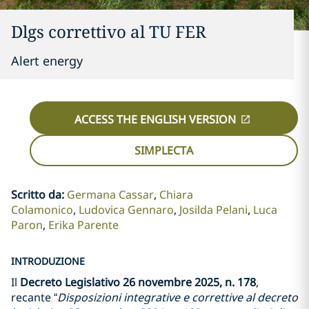
Dlgs correttivo al TU FER
Alert energy
ACCESS THE ENGLISH VERSION
SIMPLECTA
Scritto da
:
Germana Cassar
Chiara
Colamonico
Ludovica Gennaro
Josilda Pelani
Luca
Paron
Erika Parente
INTRODUZIONE
Il
Decreto Legislativo 26 novembre 2025, n. 178
,
recante “
Disposizioni integrative e correttive al decreto