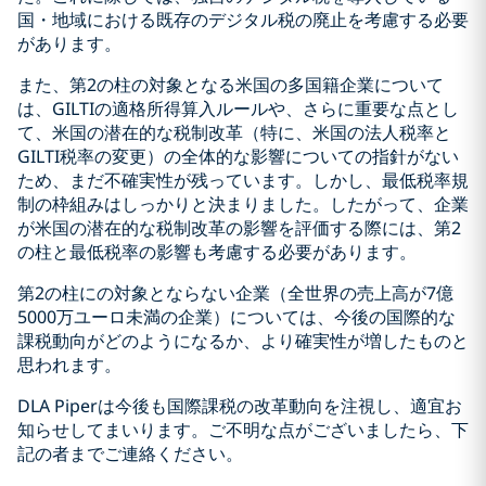
国・地域における既存のデジタル税の廃止を考慮する必要
があります。
また、第2の柱の対象となる米国の多国籍企業について
は、GILTIの適格所得算入ルールや、さらに重要な点とし
て、米国の潜在的な税制改革（特に、米国の法人税率と
GILTI税率の変更）の全体的な影響についての指針がない
ため、まだ不確実性が残っています。しかし、最低税率規
制の枠組みはしっかりと決まりました。したがって、企業
が米国の潜在的な税制改革の影響を評価する際には、第2
の柱と最低税率の影響も考慮する必要があります。
第2の柱にの対象とならない企業（全世界の売上高が7億
5000万ユーロ未満の企業）については、今後の国際的な
課税動向がどのようになるか、より確実性が増したものと
思われます。
DLA Piperは今後も国際課税の改革動向を注視し、適宜お
知らせしてまいります。ご不明な点がございましたら、下
記の者までご連絡ください。