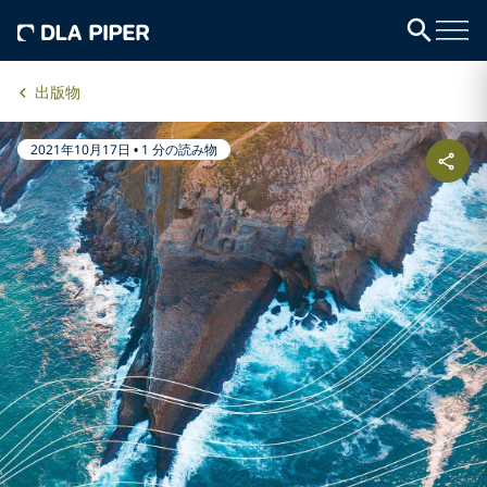
出版物
2021年10月17日
•
1 分の読み物