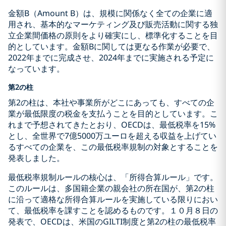
金額B（Amount B）は、規模に関係なく全ての企業に適
用され、基本的なマーケティング及び販売活動に関する独
立企業間価格の原則をより確実にし、標準化することを目
的としています。金額Bに関しては更なる作業が必要で、
2022年までに完成させ、2024年までに実施される予定に
なっています。
第2の柱
第2の柱は、本社や事業所がどこにあっても、すべての企
業が最低限度の税金を支払うことを目的としています。こ
れまで予想されてきたとおり、OECDは、最低税率を15%
とし、全世界で7億5000万ユーロを超える収益を上げてい
るすべての企業を、この最低税率規制の対象とすることを
発表しました。
最低税率規制ルールの核心は、「所得合算ルール」です。
このルールは、多国籍企業の親会社の所在国が、第2の柱
に沿って適格な所得合算ルールを実施している限りにおい
て、最低税率を課すことを認めるものです。１０月８日の
発表で、OECDは、米国のGILTI制度と第2の柱の最低税率