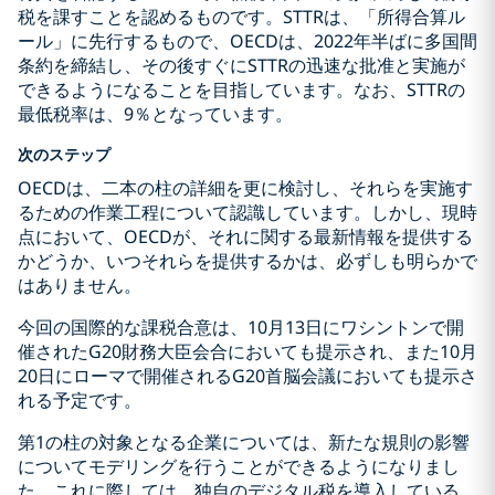
税を課すことを認めるものです。STTRは、「所得合算ル
ール」に先行するもので、OECDは、2022年半ばに多国間
条約を締結し、その後すぐにSTTRの迅速な批准と実施が
できるようになることを目指しています。なお、STTRの
最低税率は、9％となっています。
次のステップ
OECDは、二本の柱の詳細を更に検討し、それらを実施す
るための作業工程について認識しています。しかし、現時
点において、OECDが、それに関する最新情報を提供する
かどうか、いつそれらを提供するかは、必ずしも明らかで
はありません。
今回の国際的な課税合意は、10月13日にワシントンで開
催されたG20財務大臣会合においても提示され、また10月
20日にローマで開催されるG20首脳会議においても提示さ
れる予定です。
第1の柱の対象となる企業については、新たな規則の影響
についてモデリングを行うことができるようになりまし
た。これに際しては、独自のデジタル税を導入している