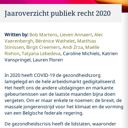
Jaaroverzicht publiek recht 2020
Written by
:
Bob Martens
Lieven Annaert
Alec
Vaerenbergh
Bérénice Wathelet
Matthias
Stinissen
Birgit Creemers
Andi Zrza
Maëlle
Rixhon
Tatyana Lebedeva
Caroline Michiels, Katrien
Vanspringel, Lauren Floren
In 2020 heeft COVID-19 de gezondheidszorg
lamgelegd en de hele arbeidsmarkt gedigitaliseerd.
Het heeft ons de andere uitdagingen en markante
gebeurtenissen van de laatste maanden bijna doen
vergeten. Om er maar enkele te noemen: de brexit, de
massale jongerenstrijd voor het klimaat en de vorming
van een Belgische federale regering.
De gezondheidscrisis heeft de lidstaten, waaronder