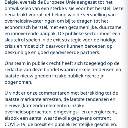
België, evenals de Europese Unie aangezet tot het
ontwikkelen van een sterke visie voor het herstel. Deze
benadrukt vooral het belang van de versnelling van
overheidsinvesteringen om bij te dragen tot het
economisch herstel, met een gezamenlijke, duurzame
en innoverende aanpak. De publieke sector moet een
sleutelrol spelen in de exit strategie voor de huidige
crisis en moet zich daarvoor kunnen beroepen op
deskundige en goed geadviseerde partners.
Ons team in publiek recht heeft zich toegelegd op de
redactie van deze bundel waarin enkele tendensen en
laatste nieuwigheden inzake publiek recht zijn
opgenomen.
U vindt er onze commentaren met betrekking tot de
laatste markante arresten, de laatste tendensen en
nieuwe (komende) elementen inzake
overheidsopdrachten, omgevings– en energierecht,
alsook een aantal waardevolle gegevens omtrent
COVID-19, de brexit en publiekrechtelijke geschillen.